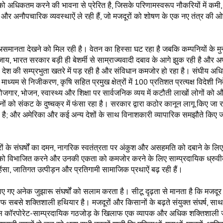
फों को अधिकतम करने की भावना से प्रेरित है, जिसके परिणामस्वरूप नौकरियों में कमी
ित और अनौपचारिक व्यवस्थाऐं ले रही हैं, जो मजदूरों को शोषण के एक नए तंत्र की
ती असमानता देखने को मिल रही है। वेतन का हिस्सा घट रहा है जबकि कम्पनियों के मु
, भारत सरकार बड़ी ही बेशर्मी से साम्राज्यवादी दबाव के आगे झुक रही है और अ
देश की सम्प्रभुता खतरे में पड़ रही है और संविधान कमजोर हो रहा है। संघीय अधि
्यम से निजीकरण, कृषि सहित प्रमुख क्षेत्रों में 100 प्रतिशत प्रत्यक्ष विदेशी 
गार, भोजन, स्वास्थ्य और शिक्षा पर सार्वजनिक व्यय में कटौती लाखों लोगों को 
ं को संकट के दुष्चक्र में फंसा रहा है। सरकार द्वारा कठोर कानून लागू किए जा रहे
; और अमेरिका और कई अन्य देशों के साथ विनाशकारी व्यापारिक समझौते किए जा र
रों के संघर्षों का दमन, नागरिक स्वतंत्रता पर अंकुश और असहमति को दबाने के लिए
को विभाजित करने और उनकी एकता को कमजोर करने के लिए साम्प्रदायिक ध्रु
िंसा, जातिगत उत्पीड़न और प्रतिगामी सामाजिक प्रथाऐं बढ़ रही हैं।
ाए गए अनेक जुझारू संघर्षों को सलाम करता है। सीटू दृढ़ता से मानता है कि मजदूर
सबसे शक्तिशाली हथियार है। मजदूरों और किसानों के बढ़ते संयुक्त संघर्ष, साथ 
्दोलन, इस कॉरपोरेट-साम्प्रदायिक गठजोड़ के खिलाफ एक व्यापक और अधिक शक्तिशाली