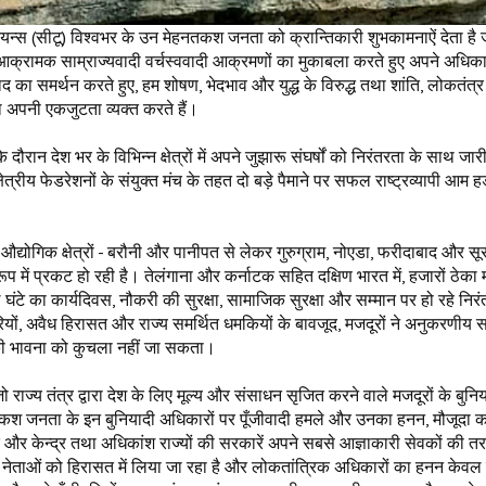
्स (सीटू) विश्वभर के उन मेहनतकश जनता को क्रान्तिकारी शुभकामनाऐं देता है 
आक्रामक साम्राज्यवादी वर्चस्ववादी आक्रमणों का मुकाबला करते हुए अपने अधिकार
वाद का समर्थन करते हुए, हम शोषण, भेदभाव और युद्ध के विरुद्ध तथा शांति, लोकतंत
थ अपनी एकजुटता व्यक्त करते हैं।
 दौरान देश भर के विभिन्न क्षेत्रों में अपने जुझारू संघर्षों को निरंतरता के साथ जार
्षेत्रीय फेडरेशनों के संयुक्त मंच के तहत दो बड़े पैमाने पर सफल राष्ट्रव्यापी आम ह
 औद्योगिक क्षेत्रों - बरौनी और पानीपत से लेकर गुरुग्राम, नोएडा, फरीदाबाद और स
प में प्रकट हो रही है। तेलंगाना और कर्नाटक सहित दक्षिण भारत में, हजारों ठेका म
 घंटे का कार्यदिवस, नौकरी की सुरक्षा, सामाजिक सुरक्षा और सम्मान पर हो रहे निर
रियों, अवैध हिरासत और राज्य समर्थित धमकियों के बावजूद, मजदूरों ने अनुकरणीय
ष की भावना को कुचला नहीं जा सकता।
ाज्य तंत्र द्वारा देश के लिए मूल्य और संसाधन सृजित करने वाले मजदूरों के बुनि
नतकश जनता के इन बुनियादी अधिकारों पर पूँजीवादी हमले और उनका हनन, मौजूदा का
र और केन्द्र तथा अधिकांश राज्यों की सरकारें अपने सबसे आज्ञाकारी सेवकों की त
 है, नेताओं को हिरासत में लिया जा रहा है और लोकतांत्रिक अधिकारों का हनन केवल 