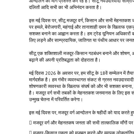
आन्दोलन का मार्ग प्रशस्त कर रहे हैं। सीटू नवउदारवादी साम्राज
दलितों आदि सभी का भी अभिनंदन करता है।
इस मई दिवस पर, सीटू मजदूर वर्ग, किसान और सभी मेहनतकश जनत
पर हमले, बेरोजगारी, महंगाई और तानाशाही दमन के खिलाफ एकजुट 
सशक्त बनाने का आह्वान करता है। हम ट्रेड यूनियन अधिकारों की 
लिए लड़ने और साम्प्रदायिक, जातिगत या पंथीय आधार पर जनता क
सीटू एक शक्तिशाली मजदूर-किसान गठबंधन बनाने और शोषण, असम
बढ़ाने की अपनी प्रतिबद्धता को दोहराता है।
मई दिवस 2026 के अवसर पर, हम सीटू के 18वें सम्मेलन में तैया
मार्गदर्शक है। हम गंभीर व्यवस्थागत संकट से ग्रस्त नवउदारवादी 
शोषणकारी व्यवस्था के खिलाफ संघर्ष को और भी सशक्त बनाना
है। मजदूर वर्ग सभी तबकों के मेहनतकश जनमानस के लिए इस संघर
उन्मुख चेतना में परिवर्तित करेगा।
इस मई दिवस पर, मजदूर वर्ग आन्दोलन के षहीदों को याद करते हुए
 मजदूर वर्ग और मेहनतकष जनता की सभी तात्कालिक माँगों पर
 मजदूर-किसान एकता को मजबूत करने और व्यापक लोकतांत्रिक