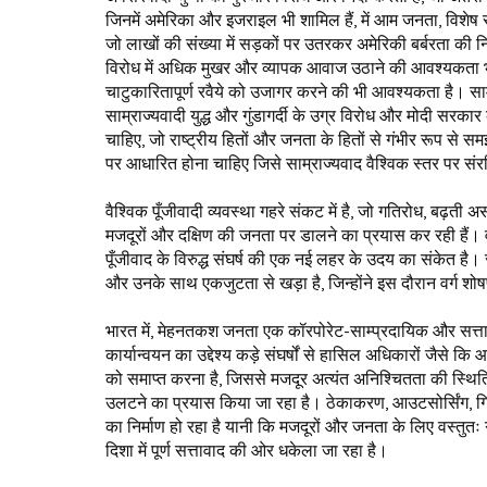
जिनमें अमेरिका और इजराइल भी शामिल हैं, में आम जनता, विशेष 
जो लाखों की संख्या में सड़कों पर उतरकर अमेरिकी बर्बरता की निं
विरोध में अधिक मुखर और व्यापक आवाज उठाने की आवश्यकता भी सा
चाटुकारितापूर्ण रवैये को उजागर करने की भी आवश्यकता है। साम्
साम्राज्यवादी युद्ध और गुंडागर्दी के उग्र विरोध और मोदी सरकार क
चाहिए, जो राष्ट्रीय हितों और जनता के हितों से गंभीर रूप से 
पर आधारित होना चाहिए जिसे साम्राज्यवाद वैश्विक स्तर पर संर
वैश्विक पूँजीवादी व्यवस्था गहरे संकट में है, जो गतिरोध, बढ़ती
मजदूरों और दक्षिण की जनता पर डालने का प्रयास कर रही हैं। वही
पूँजीवाद के विरुद्ध संघर्ष की एक नई लहर के उदय का संकेत है। सी
और उनके साथ एकजुटता से खड़ा है, जिन्होंने इस दौरान वर्ग शोषण क
भारत में, मेहनतकश जनता एक कॉरपोरेट-साम्प्रदायिक और सत्
कार्यान्वयन का उद्देश्य कड़े संघर्षों से हासिल अधिकारों जैसे
को समाप्त करना है, जिससे मजदूर अत्यंत अनिश्चितता की स्थितियो
उलटने का प्रयास किया जा रहा है। ठेकाकरण, आउटसोर्सिंग, ग
का निर्माण हो रहा है यानी कि मजदूरों और जनता के लिए वस्तु
दिशा में पूर्ण सत्तावाद की ओर धकेला जा रहा है।