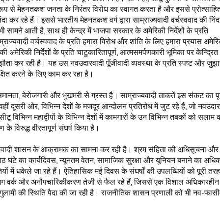
रूप से मेहनतकश जनता के निरंतर विरोध का स्वागत करता है और इससे प्रोत्साहित 
दा कर रहे हैं। इससे भारतीय मेहनतकश वर्ग द्वारा साम्राज्यवादी वर्चस्ववाद की निं
मने आती है, साथ ही केन्द्र में भाजपा सरकार के अमेरिकी निर्देशों के प्रति
राज्यवादी वर्चस्ववाद के प्रति हमारा विरोध और शांति के लिए हमारा प्रयास अमेर
ी अमेरिकी निर्देशों के प्रति चाटुकारितापूर्ण, आत्मसमर्पणकारी भूमिका पर केन्द्रित
समझौता कर रही है। यह उस नवउदारवादी पूँजीवादी व्यवस्था के प्रति स्पष्ट और जुझा
क्षित करने के लिए काम कर रहा है।
 असमानता, बेरोजगारी और भुखमरी से ग्रस्त है। साम्राज्यवादी ताकतें इस संकट का प
ं दूसरी ओर, विभिन्न देशों के मजदूर आन्दोलन प्रतिरोध में जुट रहे हैं, जो नवउदा
टू विभिन्न महाद्वीपों के विभिन्न देशों में कामगारों के उन विभिन्न तबकों को सलाम 
े विरुद्ध वीरतापूर्ण संघर्ष किया है।
तावादी शासन के आक्रामक का सामना कर रही है। श्रम संहिता की अधिसूचना और
 कि आठ घंटे का कार्यदिवस, न्यूनतम वेतन, सामाजिक सुरक्षा और यूनियन बनाने का अध
ं में धकेले जा रहे हैं। ऐतिहासिक मई दिवस के संघर्षों की उपलब्धियों को पूरी तरह
िग वर्क और अनौपचारिकीकरण तेजी से फैल रहे हैं, जिससे एक विशाल अधिकारहीन
तः गुलामी की स्थिति पैदा की जा रही है। राजनीतिक शासन प्रणाली को भी नव-फासी