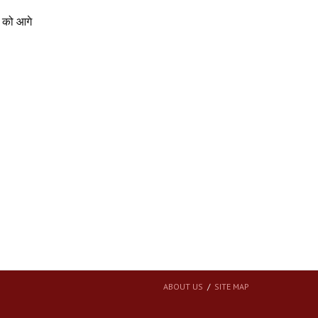
ष को आगे
ABOUT US
SITE MAP