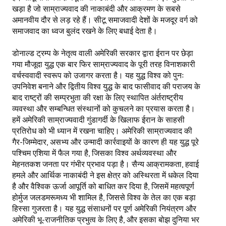
खड़ा है जो साम्राज्यवाद की नाकाबंदी और आक्रमण के सबसे
अमानवीय दौर से लड़ रहे हैं। सीटू समाजवादी देशों के मजदूर वर्ग को
समाजवाद का ध्वज बुलंद रखने के लिए बधाई देता है।
डोनाल्ड ट्रम्प के नेतृत्व वाली अमेरिकी सरकार द्वारा ईरान पर छेड़ा
गया मौजूदा युद्ध एक बार फिर साम्राज्यवाद के पूरी तरह विनाशकारी
वर्चस्ववादी स्वरूप को उजागर करता है। यह युद्ध विश्व को पुनः
उपनिवेश बनाने और द्वितीय विश्व युद्ध के बाद फासीवाद की पराजय के
बाद राष्ट्रों की सम्प्रभुता की रक्षा के लिए स्थापित अंर्तराष्ट्रीय
व्यवस्था और सम्बन्धित संस्थानों को कुचलने का प्रयास करता है।
हमें अमेरिकी साम्राज्यवादी गुंडागर्दी के खिलाफ ईरान के साहसी
प्रतिरोध को भी ध्यान में रखना चाहिए। अमेरिकी साम्राज्यवाद की
गैर-जिम्मेदार, असभ्य और उन्मादी कार्रवाइयों के कारण ही यह युद्ध पूरे
पश्चिम एशिया में फैल गया है, जिसका विश्व अर्थव्यवस्था और
मेहनतकश जनता पर गंभीर प्रभाव पड़ा है। सैन्य आक्रामकता, हवाई
हमले और आर्थिक नाकाबंदी ने इस क्षेत्र को अस्थिरता में धकेल दिया
है और वैश्विक ऊर्जा आपूर्ति को बाधित कर दिया है, जिसमें महत्वपूर्ण
होर्मुज जलडमरूमध्य भी शामिल है, जिससे विश्व के तेल का एक बड़ा
हिस्सा गुजरता है। यह युद्ध संसाधनों पर पूर्ण अमेरिकी नियंत्रण और
अमेरिकी भू-राजनीतिक प्रभुत्व के लिए है, और इसका बोझ दुनिया भर