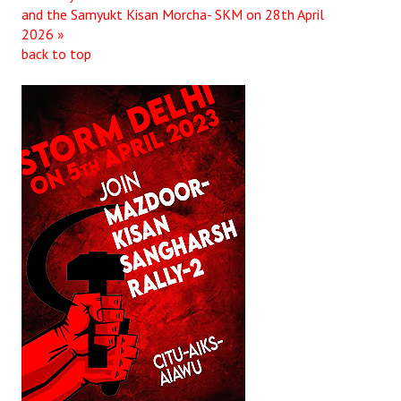
and the Samyukt Kisan Morcha- SKM on 28th April
2026 »
back to top