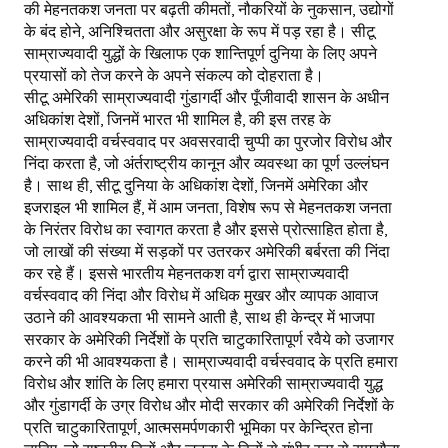
की मेहनतकश जनता पर बढ़ती कीमतों, नौकरियों के नुकसान, उद्योगों
के बंद होने, अनिश्चितता और असुरक्षा के रूप में पड़ रहा है। सीटू
साम्राज्यवादी युद्धों के खिलाफ एक शान्तिपूर्ण दुनिया के लिए अपने
प्रयासों को तेज करने के अपने संकल्प को दोहराता है।
सीटू अमेरिकी साम्राज्यवादी गुंडागर्दी और पूँजीवादी शासन के अधीन
अधिकांश देशों, जिनमें भारत भी शामिल है, की इस तरह के
साम्राज्यवादी वर्चस्ववाद पर अवसरवादी चुप्पी का पुरजोर विरोध और
निंदा करता है, जो अंर्तराष्ट्रीय कानून और व्यवस्था का पूर्ण उल्लंघन
है। साथ ही, सीटू दुनिया के अधिकांश देशों, जिनमें अमेरिका और
इजराइल भी शामिल हैं, में आम जनता, विशेष रूप से मेहनतकश जनता
के निरंतर विरोध का स्वागत करता है और इससे प्रोत्साहित होता है,
जो लाखों की संख्या में सड़कों पर उतरकर अमेरिकी बर्बरता की निंदा
कर रहे हैं। इससे भारतीय मेहनतकश वर्ग द्वारा साम्राज्यवादी
वर्चस्ववाद की निंदा और विरोध में अधिक मुखर और व्यापक आवाज
उठाने की आवश्यकता भी सामने आती है, साथ ही केन्द्र में भाजपा
सरकार के अमेरिकी निर्देशों के प्रति चाटुकारितापूर्ण रवैये को उजागर
करने की भी आवश्यकता है। साम्राज्यवादी वर्चस्ववाद के प्रति हमारा
विरोध और शांति के लिए हमारा प्रयास अमेरिकी साम्राज्यवादी युद्ध
और गुंडागर्दी के उग्र विरोध और मोदी सरकार की अमेरिकी निर्देशों के
प्रति चाटुकारितापूर्ण, आत्मसमर्पणकारी भूमिका पर केन्द्रित होना