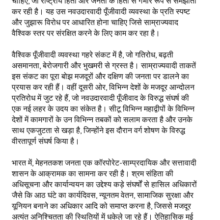
चाहिए, जो राष्ट्रीय हितों और जनता के हितों से गंभीर रूप से समझौता
कर रही है। यह उस नवउदारवादी पूँजीवादी व्यवस्था के प्रति स्पष्ट
और जुझारू विरोध पर आधारित होना चाहिए जिसे साम्राज्यवाद
वैश्विक स्तर पर संरक्षित करने के लिए काम कर रहा है।
वैश्विक पूँजीवादी व्यवस्था गहरे संकट में है, जो गतिरोध, बढ़ती
असमानता, बेरोजगारी और भुखमरी से ग्रस्त है। साम्राज्यवादी ताकतें
इस संकट का पूरा बोझ मजदूरों और दक्षिण की जनता पर डालने का
प्रयास कर रही हैं। वहीं दूसरी ओर, विभिन्न देशों के मजदूर आन्दोलन
प्रतिरोध में जुट रहे हैं, जो नवउदारवादी पूँजीवाद के विरुद्ध संघर्ष की
एक नई लहर के उदय का संकेत है। सीटू विभिन्न महाद्वीपों के विभिन्न
देशों में कामगारों के उन विभिन्न तबकों को सलाम करता है और उनके
साथ एकजुटता से खड़ा है, जिन्होंने इस दौरान वर्ग शोषण के विरुद्ध
वीरतापूर्ण संघर्ष किया है।
भारत में, मेहनतकश जनता एक कॉरपोरेट-साम्प्रदायिक और सत्तावादी
शासन के आक्रामक का सामना कर रही है। श्रम संहिता की
अधिसूचना और कार्यान्वयन का उद्देश्य कड़े संघर्षों से हासिल अधिकारों
जैसे कि आठ घंटे का कार्यदिवस, न्यूनतम वेतन, सामाजिक सुरक्षा और
यूनियन बनाने का अधिकार आदि को समाप्त करना है, जिससे मजदूर
अत्यंत अनिश्चितता की स्थितियों में धकेले जा रहे हैं। ऐतिहासिक मई